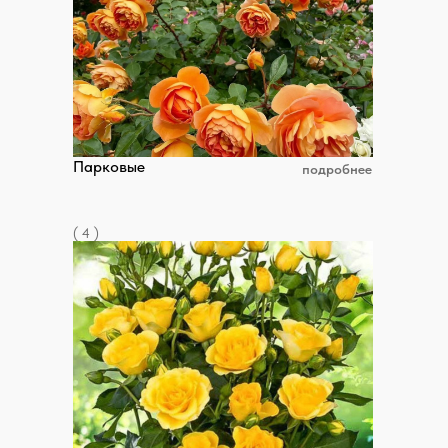
Парковые
подробнее
( 4 )