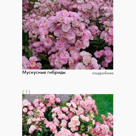
Мускусные гибриды
подробнее
( 7 )