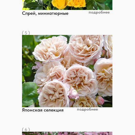
подробнее
Спрей, миниатюрные
( 5 )
подробнее
Японская селекция
( 6 )