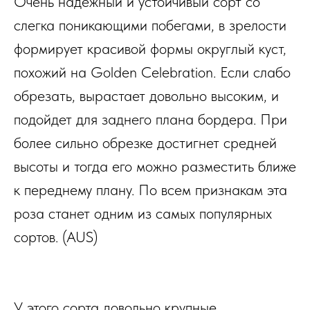
Очень надежный и устойчивый сорт со
слегка поникающими побегами, в зрелости
формирует красивой формы округлый куст,
похожий на Golden Celebration. Если слабо
обрезать, вырастает довольно высоким, и
подойдет для заднего плана бордера. При
более сильно обрезке достигнет средней
высоты и тогда его можно разместить ближе
к переднему плану. По всем признакам эта
роза станет одним из самых популярных
сортов. (AUS)
У этого сорта довольно крупные,