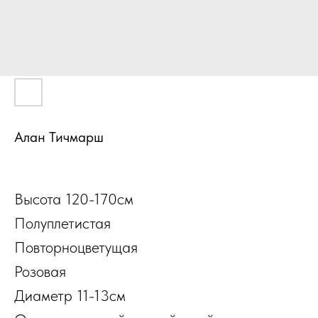
Алан Тичмарш
Высота 120-170см
Полуплетистая
Повторноцветущая
Розовая
Диаметр 11-13см