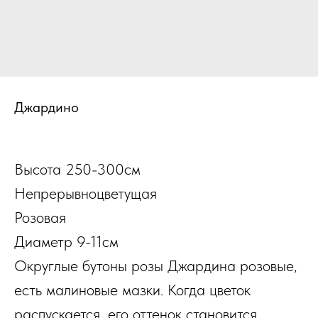
Джардино
Высота 250-300см
Непрерывноцветущая
Розовая
Диаметр 9-11см
Округлые бутоны розы Джардина розовые,
есть малиновые мазки. Когда цветок
распускается, его оттенок становится