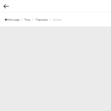
Main page
Розы
Парковые
Ангела