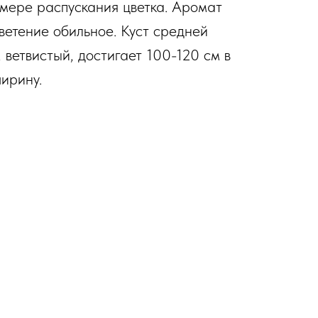
 мере распускания цветка. Аромат
ветение обильное. Куст средней
 ветвистый, достигает 100-120 см в
ширину.