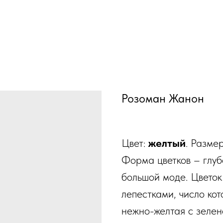
Розоман Жанон
Цвет:
желтый
. Разме
Форма цветков – глуб
большой моде. Цветок
лепестками, число ко
нежно-желтая с зелен