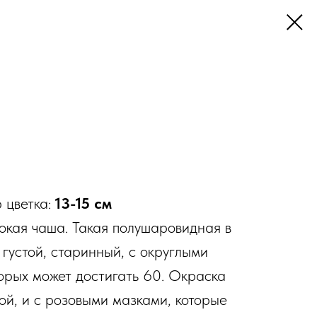
р цветка:
13-15 см
окая чаша. Такая полушаровидная в
 густой, старинный, с округлыми
торых может достигать 60. Окраска
ой, и с розовыми мазками, которые