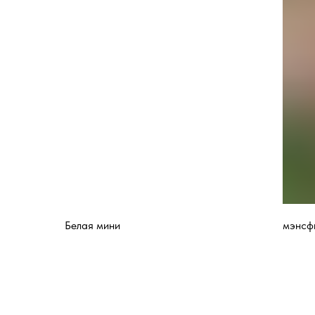
Белая мини
мэнсф