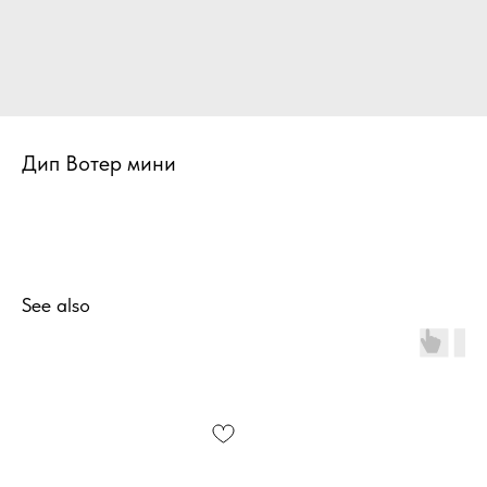
Дип Вотер мини
See also