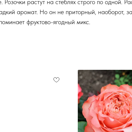
. Розочки растут на стеблях строго по одной. Ра
адкий аромат. Но он не приторный, наоборот, 
апоминает фруктово-ягодный микс.