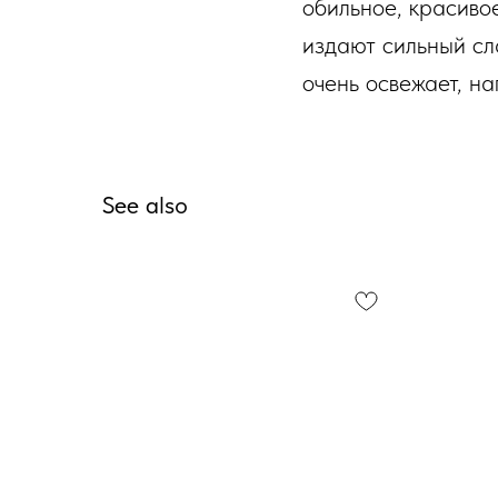
обильное, красивое
издают сильный сл
очень освежает, н
See also