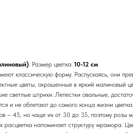
алиновый)
. Размер цветка:
10-12 см
меют классическую форму. Распускаясь, они пр
ктные цветы, окрашенные в яркий малиновый цв
кие светлые штрихи. Лепестки овальные, достато
тся и не облетают до самого конца жизни цветк
ов – 45, но чаще их от 30 до 35, поэтому розы 
х расцветка напоминает структуру мрамора. Цве