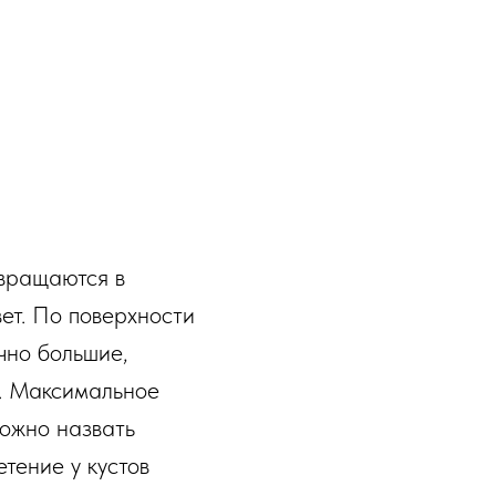
евращаются в
ет. По поверхности
чно большие,
а. Максимальное
можно назвать
тение у кустов