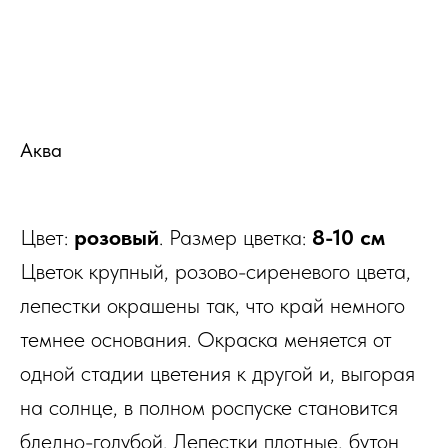
Аква
Цвет:
розовый
. Размер цветка:
8-10 см
Цветок крупный, розово-сиреневого цвета,
лепестки окрашены так, что край немного
темнее основания. Окраска меняется от
одной стадии цветения к другой и, выгорая
на солнце, в полном роспуске становится
бледно-голубой. Лепестки плотные, бутон