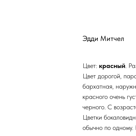
Эдди Митчел
Цвет:
красный
. Р
Цвет дорогой, пар
бархатная, наружн
красного очень гус
черного. С возраст
Цветки бокаловидны
обычно по одному. 