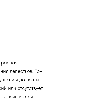
красная,
ния лепестков. Тон
гущаться до почти
ий или отсутствует.
ов, появляются