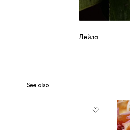
Лейла
See also