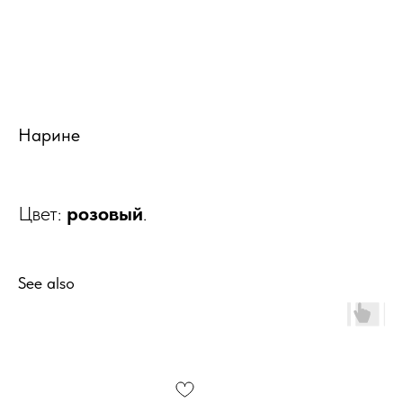
Нарине
Цвет:
розовый
.
See also