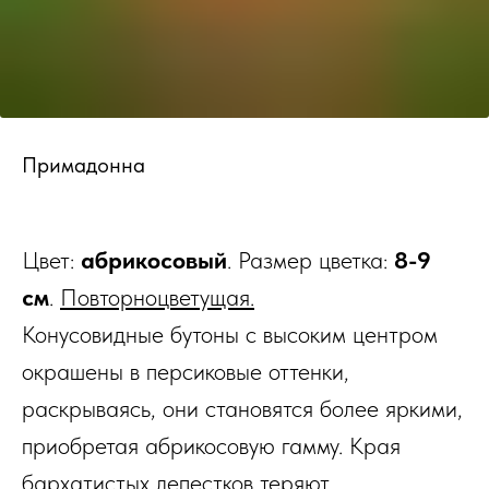
Примадонна
Цвет:
абрикосовый
. Размер цветка:
8-9
см
.
Повторноцветущая.
Конусовидные бутоны с высоким центром
окрашены в персиковые оттенки,
раскрываясь, они становятся более яркими,
приобретая абрикосовую гамму. Края
бархатистых лепестков теряют